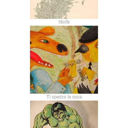
Ninfe
Ti spezzo le ossa