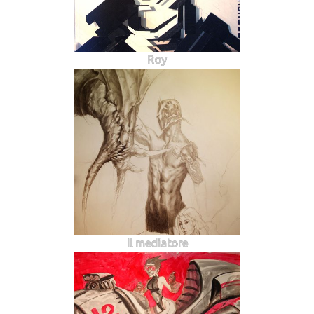
Roy
Il mediatore