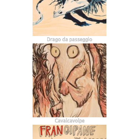
Drago da passeggio
Cavalcavolpe