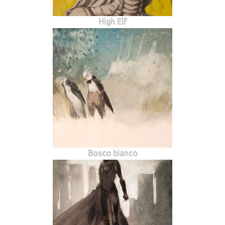
High Elf
Bosco bianco