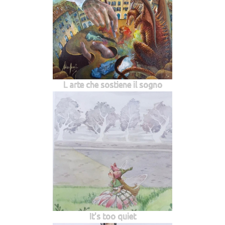
L arte che sostiene il sogno
It's too quiet