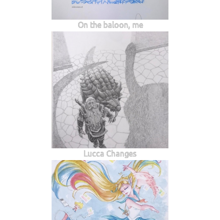
On the baloon, me
Lucca Changes