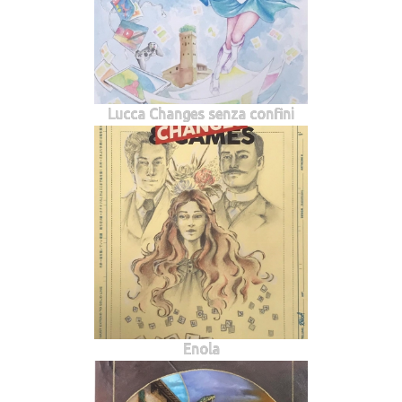
Lucca Changes senza confini
Enola