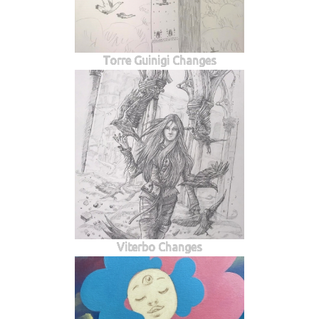
Torre Guinigi Changes
Viterbo Changes