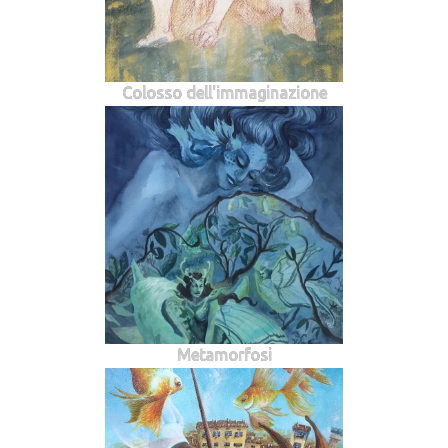
Colosso dell'immaginazione
Metamorfosi