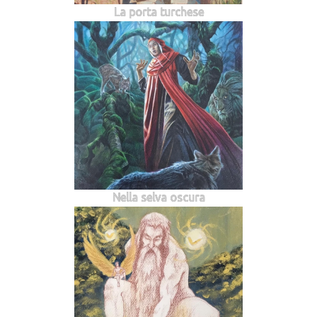
La porta turchese
Nella selva oscura