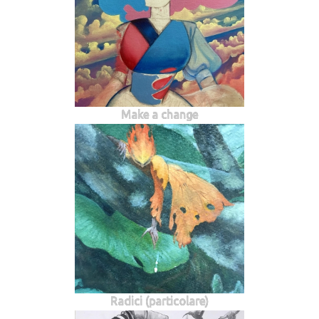
Make a change
Radici (particolare)