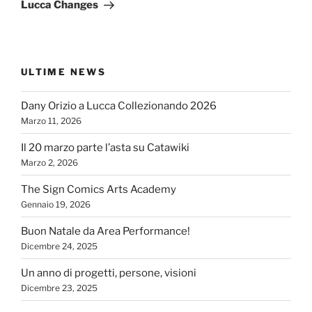
successivo
Lucca Changes
ULTIME NEWS
Dany Orizio a Lucca Collezionando 2026
Marzo 11, 2026
Il 20 marzo parte l’asta su Catawiki
Marzo 2, 2026
The Sign Comics Arts Academy
Gennaio 19, 2026
Buon Natale da Area Performance!
Dicembre 24, 2025
Un anno di progetti, persone, visioni
Dicembre 23, 2025