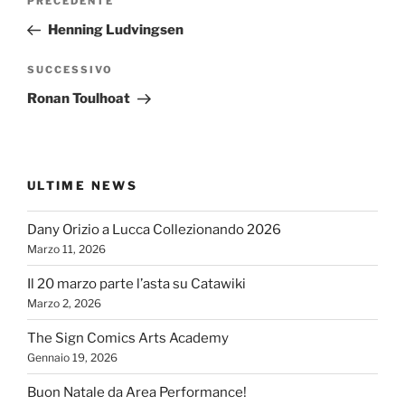
Articolo
PRECEDENTE
articoli
precedente:
Henning Ludvingsen
Articolo
SUCCESSIVO
successivo
Ronan Toulhoat
ULTIME NEWS
Dany Orizio a Lucca Collezionando 2026
Marzo 11, 2026
Il 20 marzo parte l’asta su Catawiki
Marzo 2, 2026
The Sign Comics Arts Academy
Gennaio 19, 2026
Buon Natale da Area Performance!