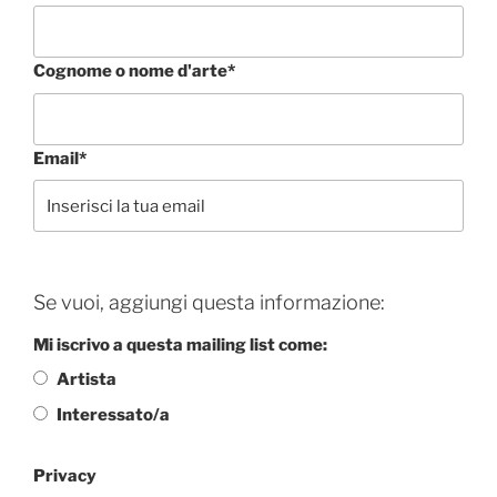
Cognome o nome d'arte*
Email*
Se vuoi, aggiungi questa informazione:
Mi iscrivo a questa mailing list come:
Artista
Interessato/a
Privacy