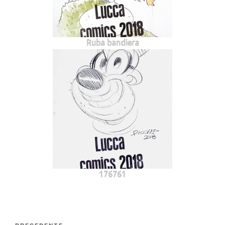
Ruba bandiera
176761
Navigazione