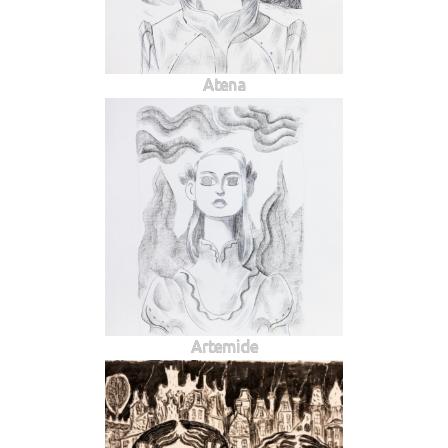
Atena
Artemide