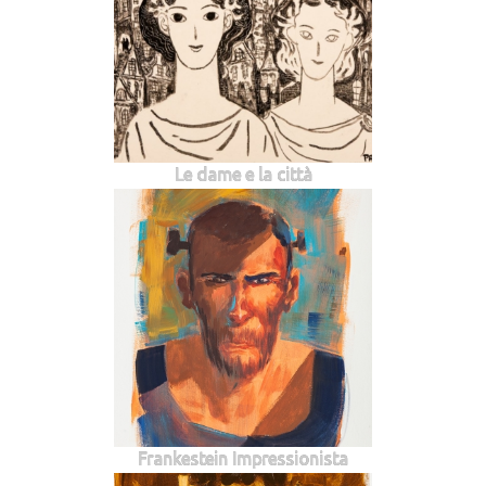
Le dame e la città
Frankestein Impressionista