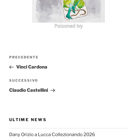
Poisoned Ivy
Navigazione
Articolo
PRECEDENTE
articoli
precedente:
Vinci Cardona
Articolo
SUCCESSIVO
successivo
Claudio Castellini
ULTIME NEWS
Dany Orizio a Lucca Collezionando 2026