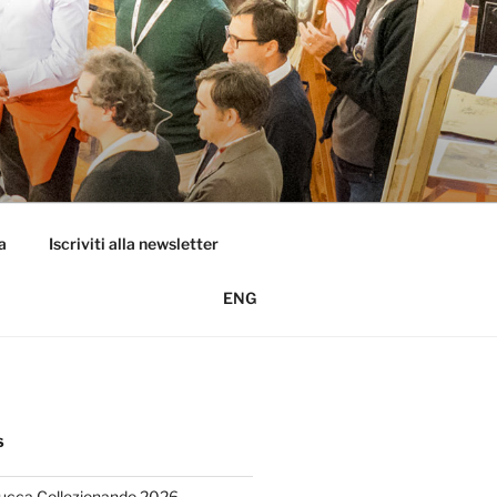
a
Iscriviti alla newsletter
ENG
S
Lucca Collezionando 2026