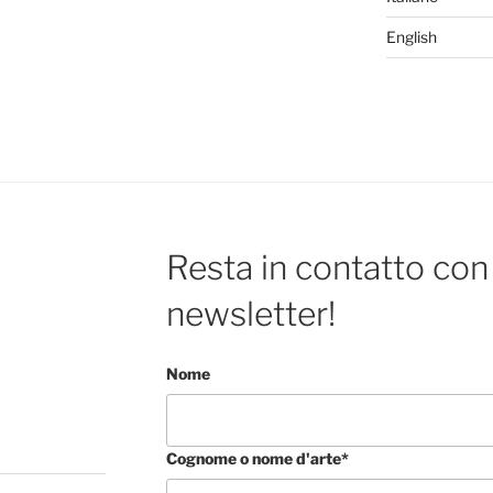
English
Resta in contatto con 
newsletter!
Nome
Cognome o nome d'arte*