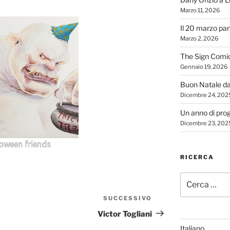
Marzo 11, 2026
Il 20 marzo par
Marzo 2, 2026
The Sign Comi
Gennaio 19, 2026
Buon Natale d
Dicembre 24, 202
Un anno di proge
Dicembre 23, 202
oween friends
RICERCA
Cerca:
SUCCESSIVO
Articolo
successivo
Victor Togliani
Italiano