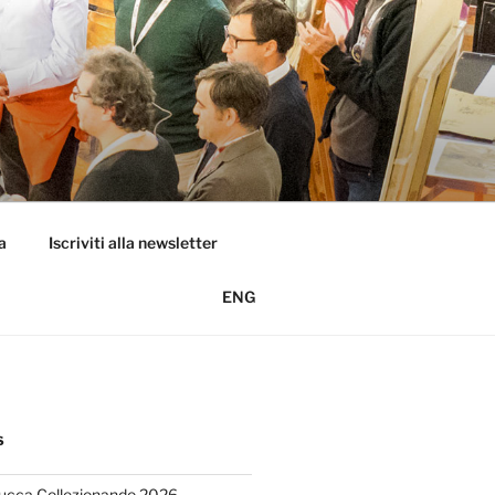
a
Iscriviti alla newsletter
ENG
S
Lucca Collezionando 2026