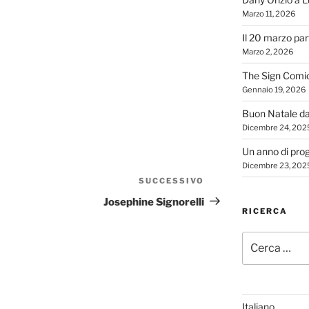
Marzo 11, 2026
Il 20 marzo par
Marzo 2, 2026
The Sign Comi
Gennaio 19, 2026
Buon Natale d
Dicembre 24, 202
Un anno di proge
Dicembre 23, 202
SUCCESSIVO
Articolo
successivo
Josephine Signorelli
RICERCA
Cerca:
Italiano