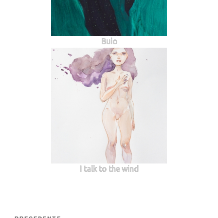
Buio
I talk to the wind
Navigazione