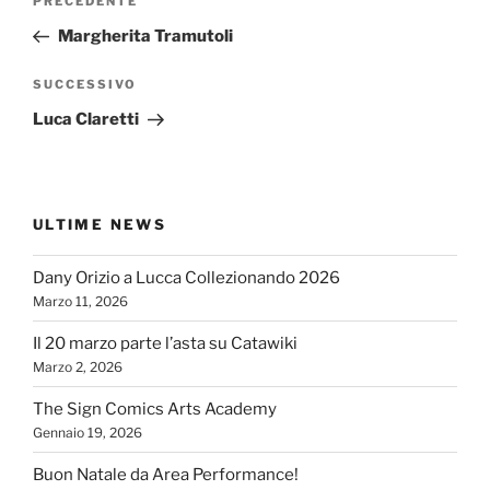
Articolo
PRECEDENTE
articoli
precedente:
Margherita Tramutoli
Articolo
SUCCESSIVO
successivo
Luca Claretti
ULTIME NEWS
Dany Orizio a Lucca Collezionando 2026
Marzo 11, 2026
Il 20 marzo parte l’asta su Catawiki
Marzo 2, 2026
The Sign Comics Arts Academy
Gennaio 19, 2026
Buon Natale da Area Performance!