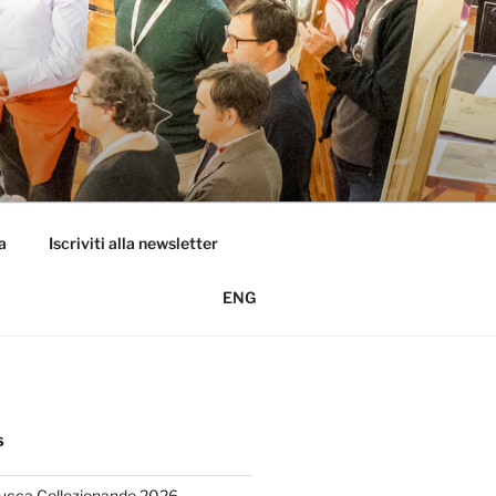
a
Iscriviti alla newsletter
ENG
S
Lucca Collezionando 2026