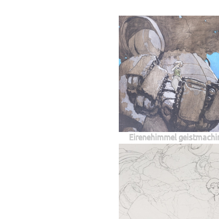
Eirenehimmel geistmachi