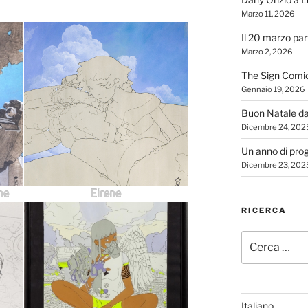
Marzo 11, 2026
Il 20 marzo par
Marzo 2, 2026
The Sign Comi
Gennaio 19, 2026
Buon Natale d
Dicembre 24, 202
Un anno di proge
Dicembre 23, 202
ne
Eirene
RICERCA
Cerca:
Italiano