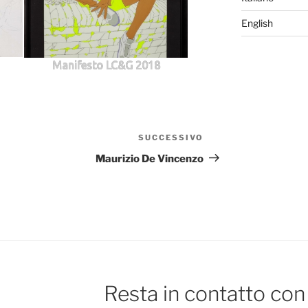
English
Manifesto LC&G 2018
SUCCESSIVO
Articolo
successivo
Maurizio De Vincenzo
Resta in contatto con 