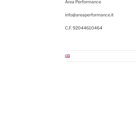
Area Performance
info@areaperformance.it
C.F. 92044610464