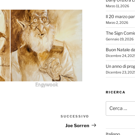
Marzo 11, 2026
Il 20 marzo par
Marzo 2, 2026
The Sign Comi
Gennaio 19, 2026
Buon Natale d
Dicembre 24, 202
Un anno di proge
Dicembre 23, 202
Engywook
RICERCA
Cerca:
SUCCESSIVO
Articolo
successivo
Joe Sorren
Italiano