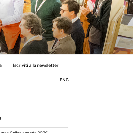
a
Iscriviti alla newsletter
ENG
S
Lucca Collezionando 2026