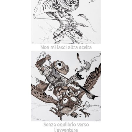
Non mi lasci altra scelta
Senza equlibrio verso
l'avventura