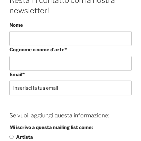
Resta in contatto con la nostra
newsletter!
Nome
Cognome o nome d'arte*
Email*
Se vuoi, aggiungi questa informazione:
Mi iscrivo a questa mailing list come:
Artista