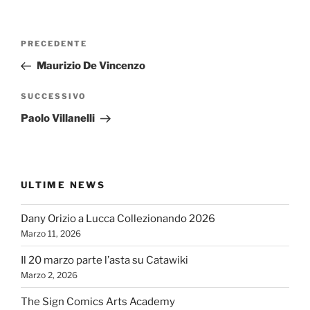
Navigazione
Articolo
PRECEDENTE
articoli
precedente:
Maurizio De Vincenzo
Articolo
SUCCESSIVO
successivo
Paolo Villanelli
ULTIME NEWS
Dany Orizio a Lucca Collezionando 2026
Marzo 11, 2026
Il 20 marzo parte l’asta su Catawiki
Marzo 2, 2026
The Sign Comics Arts Academy