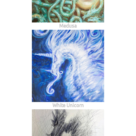
Medusa
White Unicorn