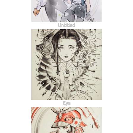
Untitled
Eye