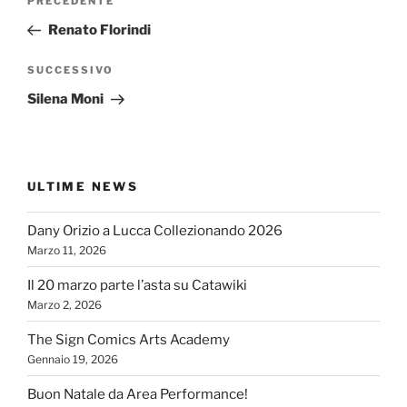
Articolo
PRECEDENTE
articoli
precedente:
Renato Florindi
Articolo
SUCCESSIVO
successivo
Silena Moni
ULTIME NEWS
Dany Orizio a Lucca Collezionando 2026
Marzo 11, 2026
Il 20 marzo parte l’asta su Catawiki
Marzo 2, 2026
The Sign Comics Arts Academy
Gennaio 19, 2026
Buon Natale da Area Performance!