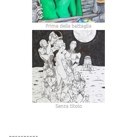
Prima della battaglia
Senza titolo
Navigazione