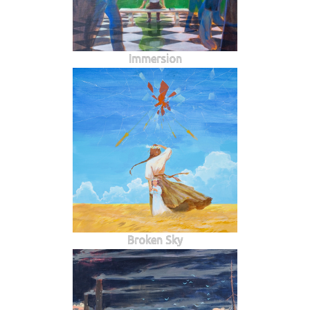
Immersion
Broken Sky