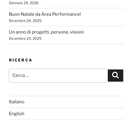
Gennaio 19, 2026
Buon Natale da Area Performance!
Dicembre 24, 2025
Un anno di progetti, persone, visioni
Dicembre 23, 2025
RICERCA
Cerca:
Cerca
Italiano
English