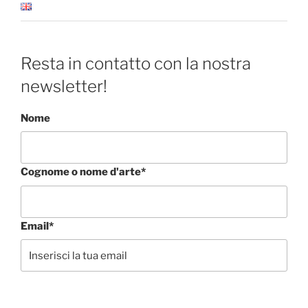
Resta in contatto con la nostra
newsletter!
Nome
Cognome o nome d'arte*
Email*