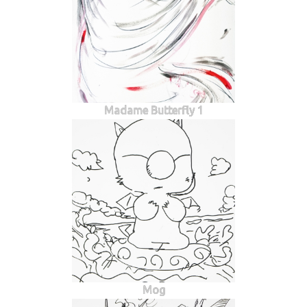
Madame Butterfly 1
Mog