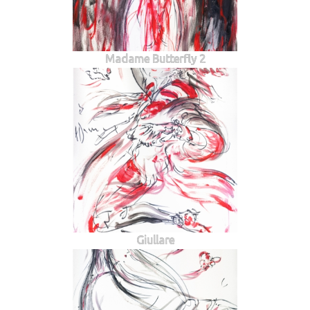
Madame Butterfly 2
Giullare