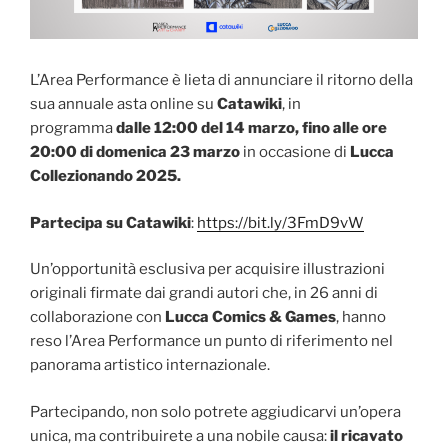
L’Area Performance è lieta di annunciare il ritorno della
sua annuale asta online su
Catawiki
, in
programma
dalle 12:00 del 14 marzo, fino alle ore
20:00 di domenica 23 marzo
in occasione di
Lucca
Collezionando 2025.
Partecipa su Catawiki
:
https://bit.ly/3FmD9vW
Un’opportunità esclusiva per acquisire illustrazioni
originali firmate dai grandi autori che, in 26 anni di
collaborazione con
Lucca Comics & Games
, hanno
reso l’Area Performance un punto di riferimento nel
panorama artistico internazionale.
Partecipando, non solo potrete aggiudicarvi un’opera
unica, ma contribuirete a una nobile causa:
il ricavato