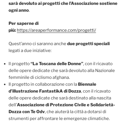
sarà devoluto ai progetti che l’Associazione sostiene
ogni anno
.
Per saperne di
più:
https://areaperformance.com/progetti/
Quest’anno ci saranno anche
due progetti speciali
legati a due iniziative:
ll progetto
“La Toscana delle Donne”
, con il ricavato
delle opere dedicate che sarà devoluto alla Nazionale
femminile di ciclismo afghana.
Il progetto in collaborazione con la
Biennale
d’illustrazione FantastikA di Dozza
, con il ricavato
delle opere dedicate che sarà destinato alla nascita
dell’
Associazione di Protezione Civile e Solidarietà-
Dozza con Te Odv
, che aiuterà la città a dotarsi di
strumenti per affrontare le emergenze climatiche.