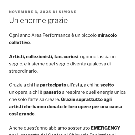
PUBBLICATO
NOVEMBRE 3, 2025
DI
SIMONE
IL
Un enorme grazie
Ogni anno Area Performance è un piccolo
miracolo
collettivo
.
Artisti, collezionisti, fan, curiosi
: ognuno lascia un
segno, e insieme quel segno diventa qualcosa di
straordinario.
Grazie a chi ha
partecipato
all’asta, a chi ha
scelto
un’opera, a chi è
passato
a respirare quell’energia unica
che solo l’arte sa creare.
Grazie soprattutto agli
artisti che hanno donato le loro opere per una causa
così grande
.
Anche quest’anno abbiamo sostenuto
EMERGENCY