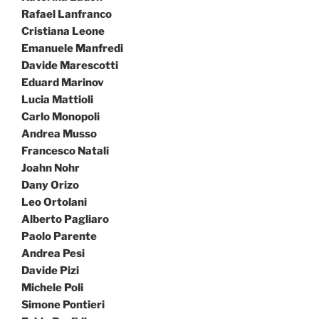
Rafael Lanfranco
Cristiana Leone
Emanuele Manfredi
Davide Marescotti
Eduard Marinov
Lucia Mattioli
Carlo Monopoli
Andrea Musso
Francesco Natali
Joahn Nohr
Dany Orizo
Leo Ortolani
Alberto Pagliaro
Paolo Parente
Andrea Pesi
Davide Pizi
Michele Poli
Simone Pontieri