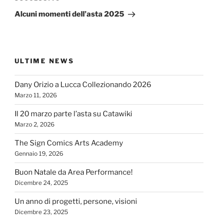
successivo
Alcuni momenti dell’asta 2025
ULTIME NEWS
Dany Orizio a Lucca Collezionando 2026
Marzo 11, 2026
Il 20 marzo parte l’asta su Catawiki
Marzo 2, 2026
The Sign Comics Arts Academy
Gennaio 19, 2026
Buon Natale da Area Performance!
Dicembre 24, 2025
Un anno di progetti, persone, visioni
Dicembre 23, 2025