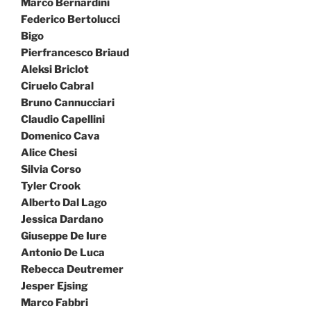
Marco Bernardini
Federico Bertolucci
Bigo
Pierfrancesco Briaud
Aleksi Briclot
Ciruelo Cabral
Bruno Cannucciari
Claudio Capellini
Domenico Cava
Alice Chesi
Silvia Corso
Tyler Crook
Alberto Dal Lago
Jessica Dardano
Giuseppe De Iure
Antonio De Luca
Rebecca Deutremer
Jesper Ejsing
Marco Fabbri