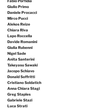
Fabio Porfidia
Giulio Primo
Daniele Procacci
Mirco Pucci
Alekos Reize
Chiara Riva
Lapo Roccella
Davide Romanini
Giulia Rubenni
Nigel Sade
Anita Santerini
Takeyasu Sawaki
Jacopo Schiavo
Donald Soffritti
Cristiano Soldatich
Anna Chiara Stagi
Greg Staples
Gabriele Stazi
Luca Strati