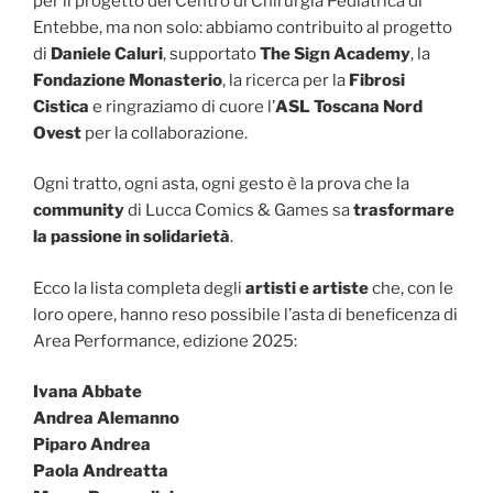
per il progetto del Centro di Chirurgia Pediatrica di
Entebbe, ma non solo: abbiamo contribuito al progetto
di
Daniele Caluri
, supportato
The Sign Academy
, la
Fondazione Monasterio
, la ricerca per la
Fibrosi
Cistica
e ringraziamo di cuore l’
ASL Toscana Nord
Ovest
per la collaborazione.
Ogni tratto, ogni asta, ogni gesto è la prova che la
community
di Lucca Comics & Games sa
trasformare
la passione in solidarietà
.
Ecco la lista completa degli
artisti e artiste
che, con le
loro opere, hanno reso possibile l’asta di beneficenza di
Area Performance, edizione 2025:
Ivana Abbate
Andrea Alemanno
Piparo Andrea
Paola Andreatta