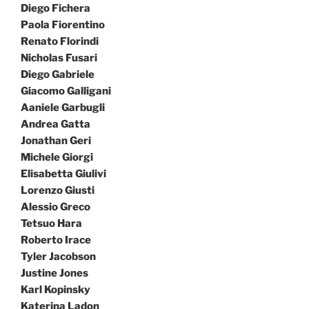
Diego Fichera
Paola Fiorentino
Renato Florindi
Nicholas Fusari
Diego Gabriele
Giacomo Galligani
Aaniele Garbugli
Andrea Gatta
Jonathan Geri
Michele Giorgi
Elisabetta Giulivi
Lorenzo Giusti
Alessio Greco
Tetsuo Hara
Roberto Irace
Tyler Jacobson
Justine Jones
Karl Kopinsky
Katerina Ladon