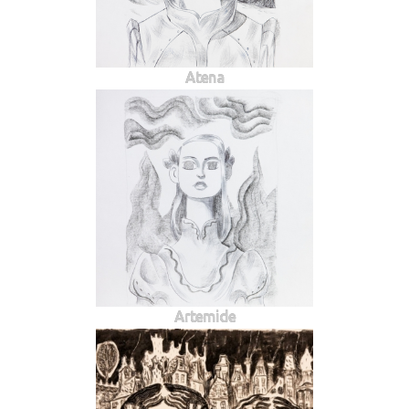
Atena
Artemide