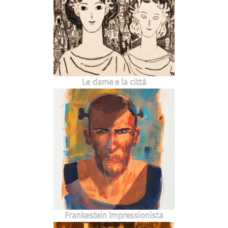
Le dame e la città
Frankestein Impressionista