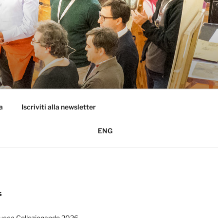
a
Iscriviti alla newsletter
ENG
S
Lucca Collezionando 2026