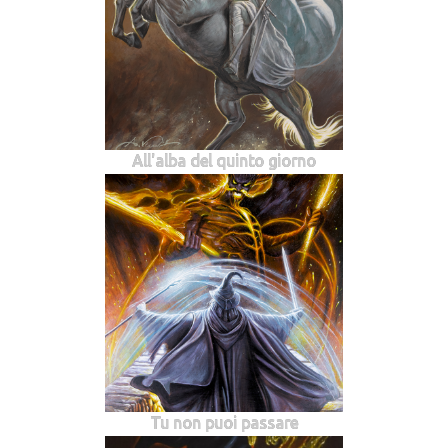
All'alba del quinto giorno
Tu non puoi passare