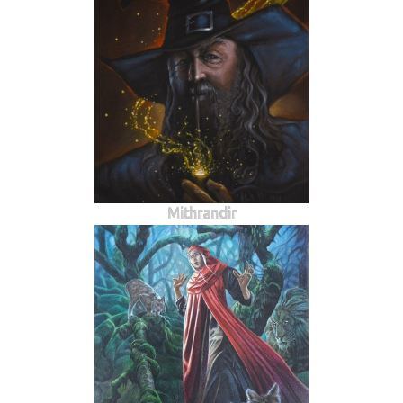
Mithrandir