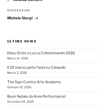
Articolo
SUCCESSIVO
successivo
Michele Giorgi
ULTIME NEWS
Dany Orizio a Lucca Collezionando 2026
Marzo 11, 2026
Il 20 marzo parte l’asta su Catawiki
Marzo 2, 2026
The Sign Comics Arts Academy
Gennaio 19, 2026
Buon Natale da Area Performance!
Dicembre 24, 2025