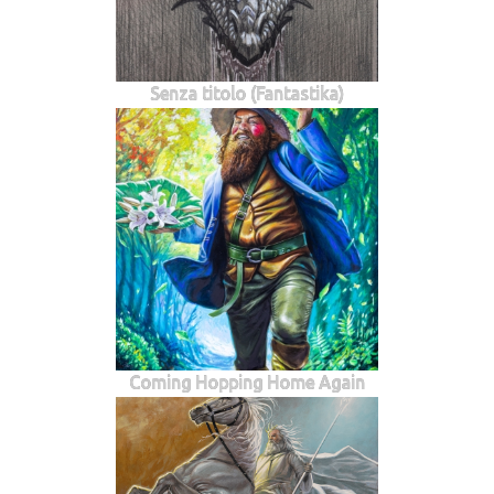
Senza titolo (Fantastika)
Coming Hopping Home Again