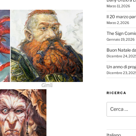
Marzo 11, 2026
Il 20 marzo par
Marzo 2, 2026
The Sign Comi
Gennaio 19, 2026
Buon Natale d
Dicembre 24, 202
Un anno di proge
Dicembre 23, 202
Gimli
RICERCA
Cerca:
Italiano