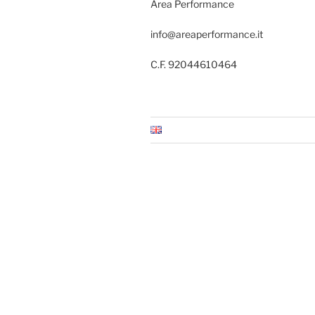
Area Performance
info@areaperformance.it
C.F. 92044610464