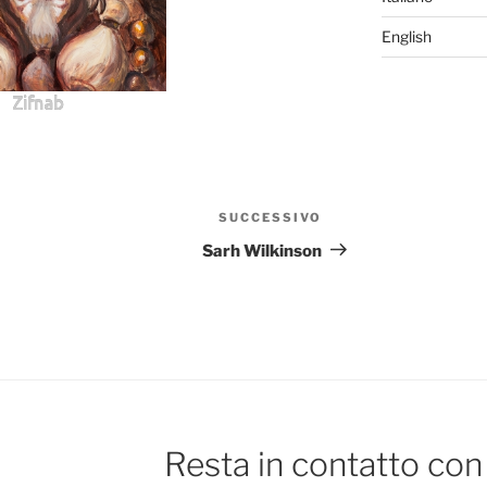
English
Zifnab
SUCCESSIVO
Articolo
successivo
Sarh Wilkinson
Resta in contatto con 