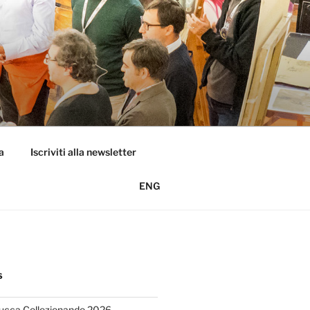
a
Iscriviti alla newsletter
ENG
S
Lucca Collezionando 2026