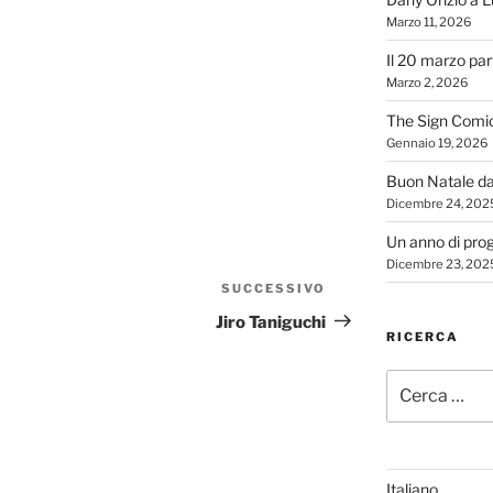
Marzo 11, 2026
Il 20 marzo par
Marzo 2, 2026
The Sign Comi
Gennaio 19, 2026
Buon Natale d
Dicembre 24, 202
Un anno di proge
Dicembre 23, 202
SUCCESSIVO
Articolo
successivo
Jiro Taniguchi
RICERCA
Cerca:
Italiano