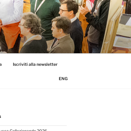
a
Iscriviti alla newsletter
ENG
S
Lucca Collezionando 2026