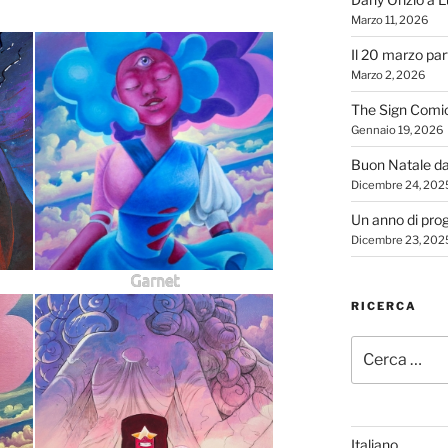
Marzo 11, 2026
Il 20 marzo par
Marzo 2, 2026
The Sign Comi
Gennaio 19, 2026
Buon Natale d
Dicembre 24, 202
Un anno di proge
Dicembre 23, 202
Garnet
RICERCA
Cerca:
Italiano