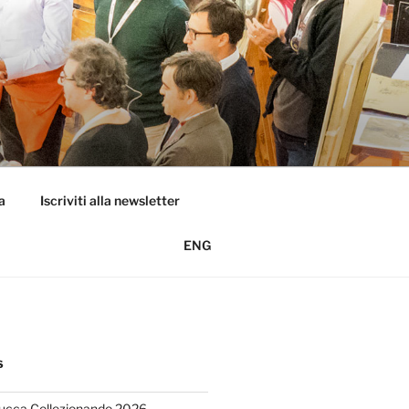
a
Iscriviti alla newsletter
ENG
S
Lucca Collezionando 2026