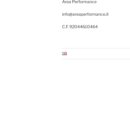
Area Performance
info@areaperformance.it
C.F. 92044610464