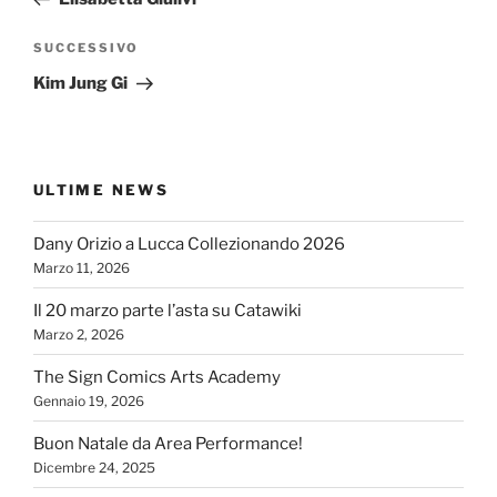
Articolo
SUCCESSIVO
successivo
Kim Jung Gi
ULTIME NEWS
Dany Orizio a Lucca Collezionando 2026
Marzo 11, 2026
Il 20 marzo parte l’asta su Catawiki
Marzo 2, 2026
The Sign Comics Arts Academy
Gennaio 19, 2026
Buon Natale da Area Performance!
Dicembre 24, 2025