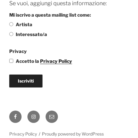
Se vuoi, aggiungi questa informazione:
Mi iscrivo a questa mailing list come:
Artista
Interessato/a
Privacy
Accetto la
Privacy Policy
Iscriviti
Facebook
Instagram
Email
Privacy Policy
Proudly powered by WordPress