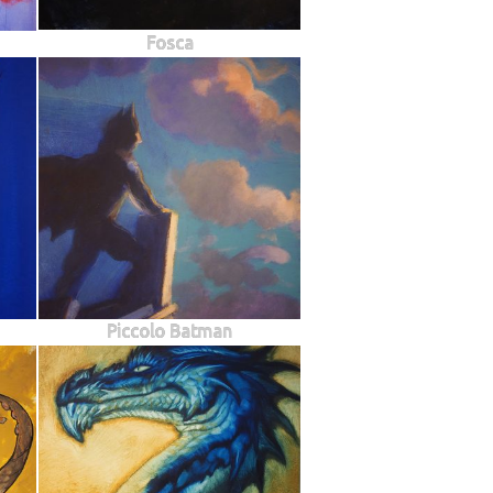
Fosca
Piccolo Batman