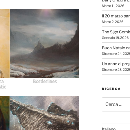
Marzo 11, 2026
Il 20 marzo par
Marzo 2, 2026
The Sign Comi
Gennaio 19, 2026
Buon Natale d
Dicembre 24, 202
Un anno di proge
Dicembre 23, 202
ra
Borderlines
tic
RICERCA
Cerca:
Italiano