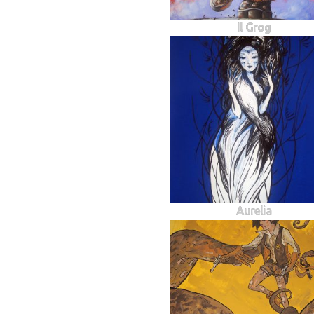
Il Grog
Aurelia