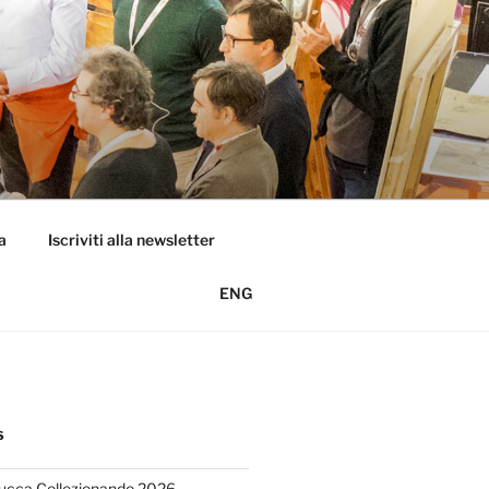
a
Iscriviti alla newsletter
ENG
S
Lucca Collezionando 2026