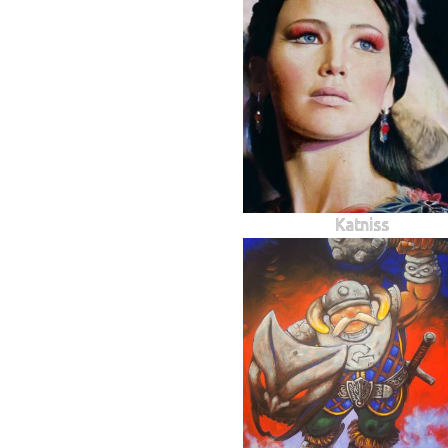
Katniss