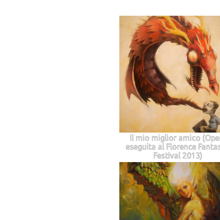
Il mio miglior amico (Ope
eseguita al Florence Fantas
Festival 2013)