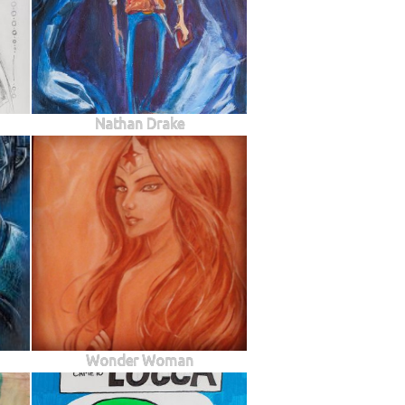
Nathan Drake
Wonder Woman