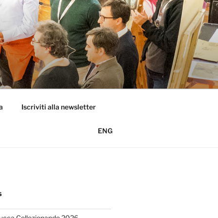
a
Iscriviti alla newsletter
ENG
S
Lucca Collezionando 2026