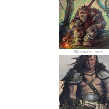
Riposo dell'orco