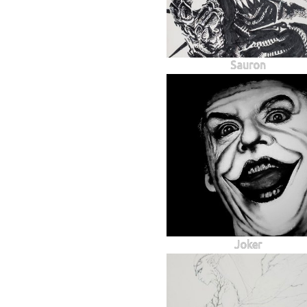
Sauron
Joker