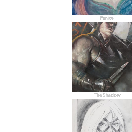
Fenice
The Shadow