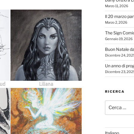
Marzo 11, 2026
Il 20 marzo par
Marzo 2, 2026
The Sign Comi
Gennaio 19, 2026
Buon Natale d
Dicembre 24, 202
Un anno di proge
Dicembre 23, 202
sud
Liliana
RICERCA
Cerca:
Italiano