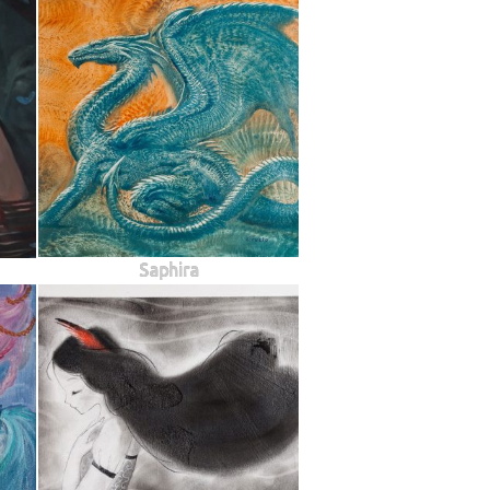
Saphira