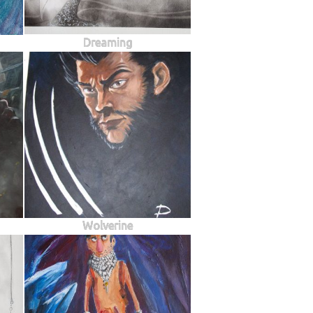
Dreaming
Wolverine