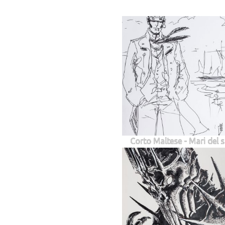
Corto Maltese - Mari del 