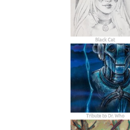
Black Cat
Tribute to Dr. Who