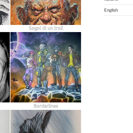
English
Sogni di un troll
Borderlines