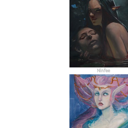
Ninfee