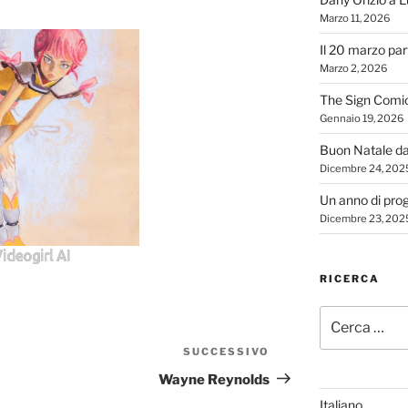
Marzo 11, 2026
Il 20 marzo par
Marzo 2, 2026
The Sign Comi
Gennaio 19, 2026
Buon Natale d
Dicembre 24, 202
Un anno di proge
Dicembre 23, 202
ideogirl AI
RICERCA
Cerca:
SUCCESSIVO
Articolo
successivo
Wayne Reynolds
Italiano