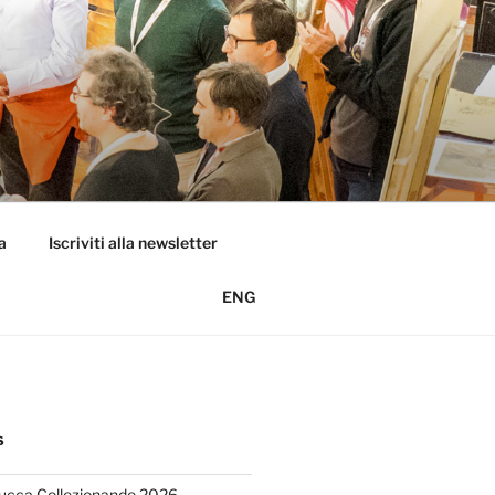
a
Iscriviti alla newsletter
ENG
S
Lucca Collezionando 2026