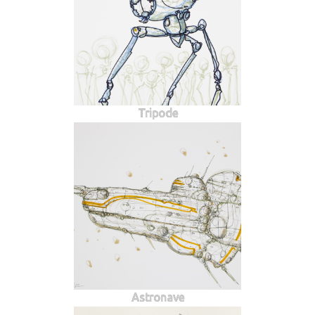
Tripode
Astronave