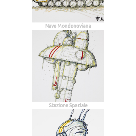
Nave Mondonoviana
Stazione Spaziale