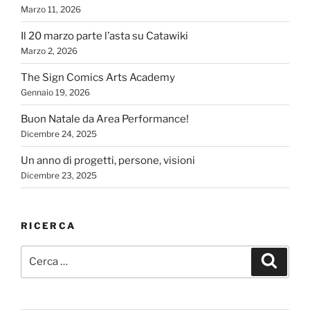
Marzo 11, 2026
Il 20 marzo parte l’asta su Catawiki
Marzo 2, 2026
The Sign Comics Arts Academy
Gennaio 19, 2026
Buon Natale da Area Performance!
Dicembre 24, 2025
Un anno di progetti, persone, visioni
Dicembre 23, 2025
RICERCA
Cerca:
Cerca