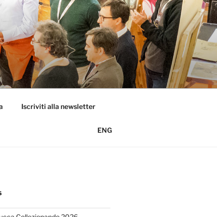
a
Iscriviti alla newsletter
ENG
S
Lucca Collezionando 2026