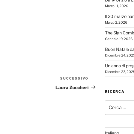
Marzo 11, 2026
Il 20 marzo par
Marzo 2, 2026
The Sign Comi
Gennaio 19, 2026
Buon Natale d
Dicembre 24, 202
Un anno di proge
Dicembre 23, 202
SUCCESSIVO
Articolo
successivo
Laura Zuccheri
RICERCA
Cerca:
Italiano