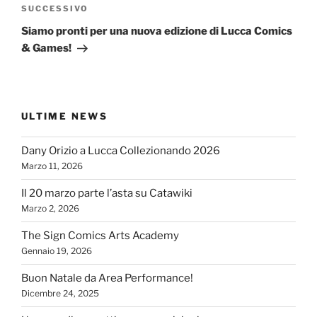
Articolo
SUCCESSIVO
successivo
Siamo pronti per una nuova edizione di Lucca Comics
& Games!
ULTIME NEWS
Dany Orizio a Lucca Collezionando 2026
Marzo 11, 2026
Il 20 marzo parte l’asta su Catawiki
Marzo 2, 2026
The Sign Comics Arts Academy
Gennaio 19, 2026
Buon Natale da Area Performance!
Dicembre 24, 2025