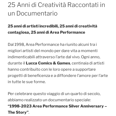
IL
25 Anni di Creatività Raccontati in
un Documentario
25 anni di artisti incredibili, 25 anni di creatività
contagiosa, 25 anni di Area Performance
Dal 1998, Area Performance ha riunito alcuni tra i
migliori artisti del mondo per dare vita a momenti
indimenticabili attraverso l’arte dal vivo. Ogni anno,
durante il
Lucca Comics & Games
, centinaia di artisti
hanno contribuito con le loro opere a supportare
progetti di beneficenza e a diffondere l’amore per l’arte
in tutte le sue forme.
Per celebrare questo viaggio di un quarto di secolo,
abbiamo realizzato un documentario speciale:
“1998-2023 Area Performance Silver Anniversary –
The Story”
.