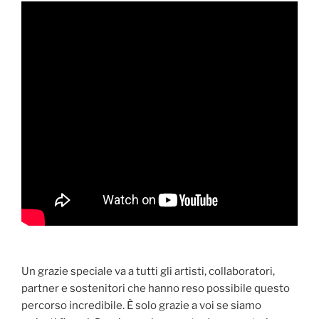
Un grazie speciale va a tutti gli artisti, collaboratori,
partner e sostenitori che hanno reso possibile questo
percorso incredibile. È solo grazie a voi se siamo