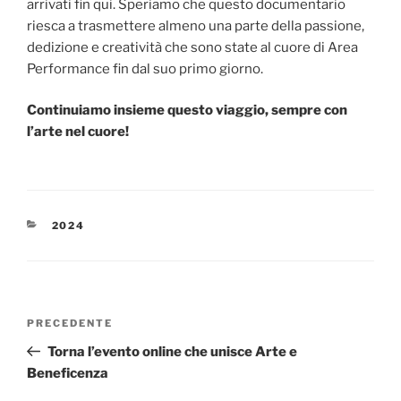
arrivati fin qui. Speriamo che questo documentario
riesca a trasmettere almeno una parte della passione,
dedizione e creatività che sono state al cuore di Area
Performance fin dal suo primo giorno.
Continuiamo insieme questo viaggio, sempre con
l’arte nel cuore!
CATEGORIE
2024
Navigazione
Articolo
PRECEDENTE
articoli
precedente:
Torna l’evento online che unisce Arte e
Beneficenza