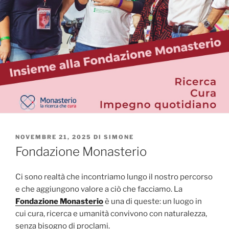
PUBBLICATO
NOVEMBRE 21, 2025
DI
SIMONE
IL
Fondazione Monasterio
Ci sono realtà che incontriamo lungo il nostro percorso
e che aggiungono valore a ciò che facciamo. La
Fondazione Monasterio
è una di queste: un luogo in
cui cura, ricerca e umanità convivono con naturalezza,
senza bisogno di proclami.