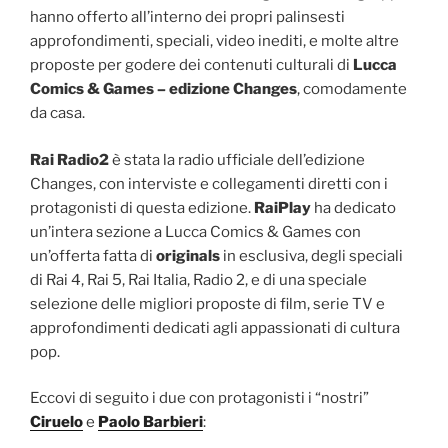
hanno offerto all’interno dei propri palinsesti
approfondimenti, speciali, video inediti, e molte altre
proposte per godere dei contenuti culturali di
Lucca
Comics & Games – edizione Changes
, comodamente
da casa.
Rai Radio2
è stata la radio ufficiale dell’edizione
Changes, con interviste e collegamenti diretti con i
protagonisti di questa edizione.
RaiPlay
ha dedicato
un’intera sezione a Lucca Comics & Games con
un’offerta fatta di
originals
in esclusiva, degli speciali
di Rai 4, Rai 5, Rai Italia, Radio 2, e di una speciale
selezione delle migliori proposte di film, serie TV e
approfondimenti dedicati agli appassionati di cultura
pop.
Eccovi di seguito i due con protagonisti i “nostri”
Ciruelo
e
Paolo Barbieri
: