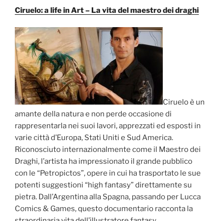
Ciruelo: a life in Art – La vita del maestro dei draghi
Ciruelo è un
amante della natura e non perde occasione di
rappresentarla nei suoi lavori, apprezzati ed esposti in
varie città d’Europa, Stati Uniti e Sud America.
Riconosciuto internazionalmente come il Maestro dei
Draghi, l’artista ha impressionato il grande pubblico
con le “Petropictos”, opere in cui ha trasportato le sue
potenti suggestioni “high fantasy” direttamente su
pietra. Dall’Argentina alla Spagna, passando per Lucca
Comics & Games, questo documentario racconta la
straordinaria vita dell’illustratore fantasy.