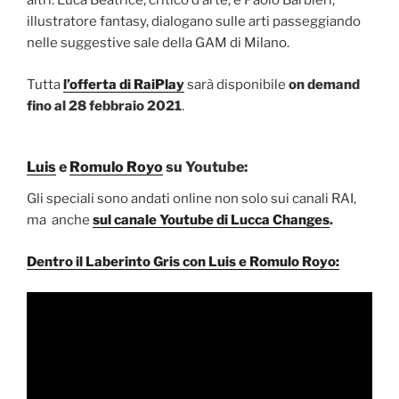
altri. Luca Beatrice, critico d’arte, e Paolo Barbieri,
illustratore fantasy, dialogano sulle arti passeggiando
nelle suggestive sale della GAM di Milano.
Tutta
l’offerta di RaiPlay
sarà disponibile
on demand
fino al 28 febbraio 2021
.
Luis
e
Romulo Royo
su Youtube:
Gli speciali sono andati online non solo sui canali RAI,
ma anche
sul canale Youtube di Lucca Changes
.
Dentro il Laberinto Gris con Luis e Romulo Royo: