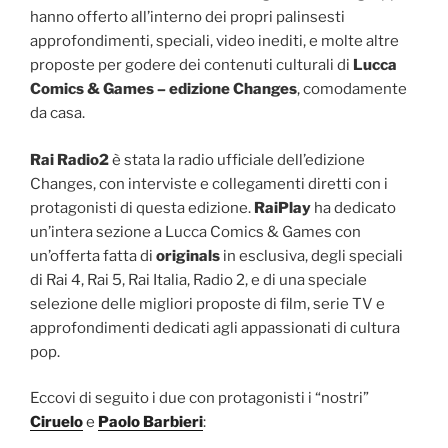
hanno offerto all’interno dei propri palinsesti
approfondimenti, speciali, video inediti, e molte altre
proposte per godere dei contenuti culturali di
Lucca
Comics & Games – edizione Changes
, comodamente
da casa.
Rai Radio2
è stata la radio ufficiale dell’edizione
Changes, con interviste e collegamenti diretti con i
protagonisti di questa edizione.
RaiPlay
ha dedicato
un’intera sezione a Lucca Comics & Games con
un’offerta fatta di
originals
in esclusiva, degli speciali
di Rai 4, Rai 5, Rai Italia, Radio 2, e di una speciale
selezione delle migliori proposte di film, serie TV e
approfondimenti dedicati agli appassionati di cultura
pop.
Eccovi di seguito i due con protagonisti i “nostri”
Ciruelo
e
Paolo Barbieri
: