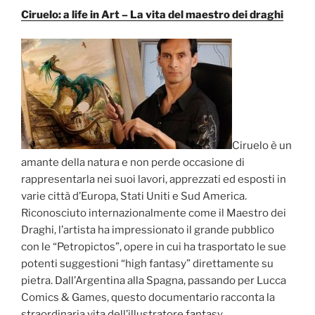
Ciruelo: a life in Art – La vita del maestro dei draghi
Ciruelo è un
amante della natura e non perde occasione di
rappresentarla nei suoi lavori, apprezzati ed esposti in
varie città d’Europa, Stati Uniti e Sud America.
Riconosciuto internazionalmente come il Maestro dei
Draghi, l’artista ha impressionato il grande pubblico
con le “Petropictos”, opere in cui ha trasportato le sue
potenti suggestioni “high fantasy” direttamente su
pietra. Dall’Argentina alla Spagna, passando per Lucca
Comics & Games, questo documentario racconta la
straordinaria vita dell’illustratore fantasy.