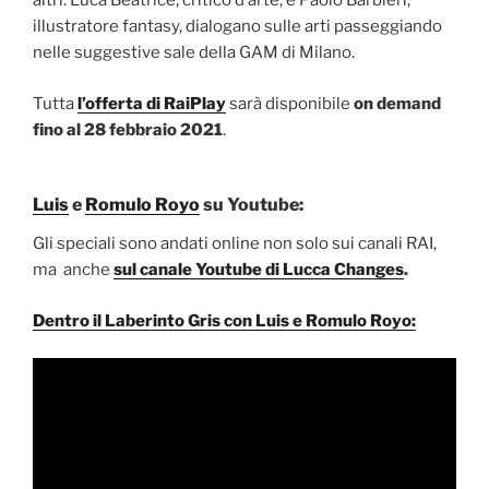
altri. Luca Beatrice, critico d’arte, e Paolo Barbieri,
illustratore fantasy, dialogano sulle arti passeggiando
nelle suggestive sale della GAM di Milano.
Tutta
l’offerta di RaiPlay
sarà disponibile
on demand
fino al 28 febbraio 2021
.
Luis
e
Romulo Royo
su Youtube:
Gli speciali sono andati online non solo sui canali RAI,
ma anche
sul canale Youtube di Lucca Changes
.
Dentro il Laberinto Gris con Luis e Romulo Royo: