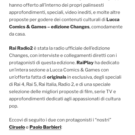
hanno offerto all’interno dei propri palinsesti
approfondimenti, speciali, video inediti, e molte altre
proposte per godere dei contenuti culturali di
Lucca
Comics & Games – edizione Changes
, comodamente
da casa.
Rai Radio2
è stata la radio ufficiale dell’edizione
Changes, con interviste e collegamenti diretti con i
protagonisti di questa edizione.
RaiPlay
ha dedicato
un’intera sezione a Lucca Comics & Games con
un’offerta fatta di
originals
in esclusiva, degli speciali
di Rai 4, Rai 5, Rai Italia, Radio 2, e di una speciale
selezione delle migliori proposte di film, serie TV e
approfondimenti dedicati agli appassionati di cultura
pop.
Eccovi di seguito i due con protagonisti i “nostri”
Ciruelo
e
Paolo Barbieri
: