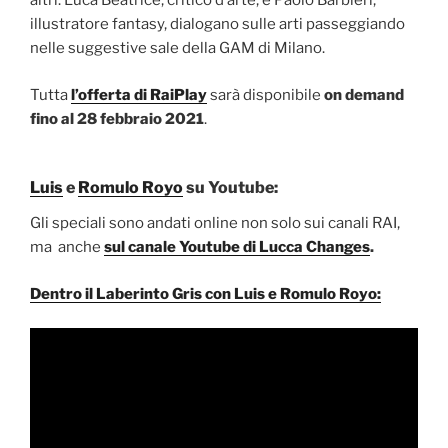
altri. Luca Beatrice, critico d’arte, e Paolo Barbieri,
illustratore fantasy, dialogano sulle arti passeggiando
nelle suggestive sale della GAM di Milano.
Tutta
l’offerta di RaiPlay
sarà disponibile
on demand
fino al 28 febbraio 2021
.
Luis
e
Romulo Royo
su Youtube:
Gli speciali sono andati online non solo sui canali RAI,
ma anche
sul canale Youtube di Lucca Changes
.
Dentro il Laberinto Gris con Luis e Romulo Royo: