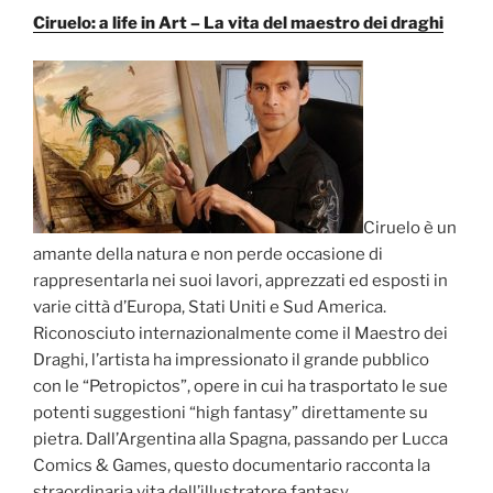
Ciruelo: a life in Art – La vita del maestro dei draghi
Ciruelo è un
amante della natura e non perde occasione di
rappresentarla nei suoi lavori, apprezzati ed esposti in
varie città d’Europa, Stati Uniti e Sud America.
Riconosciuto internazionalmente come il Maestro dei
Draghi, l’artista ha impressionato il grande pubblico
con le “Petropictos”, opere in cui ha trasportato le sue
potenti suggestioni “high fantasy” direttamente su
pietra. Dall’Argentina alla Spagna, passando per Lucca
Comics & Games, questo documentario racconta la
straordinaria vita dell’illustratore fantasy.