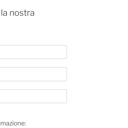
la nostra
rmazione: