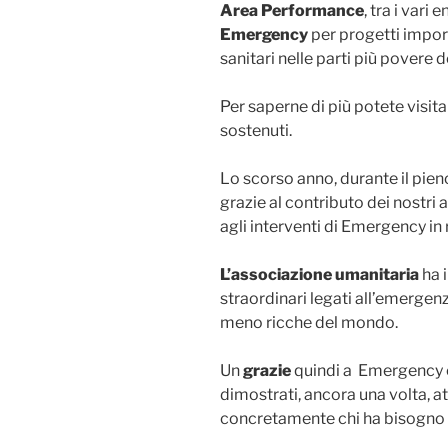
Area Performance
, tra i vari 
Emergency
per progetti import
sanitari nelle parti più povere 
Per saperne di più potete visita
sostenuti.
Lo scorso anno, durante il pieno
grazie al contributo dei nostri 
agli interventi di Emergency in 
L’associazione umanitaria
ha i
straordinari legati all’emergenz
meno ricche del mondo.
Un
grazie
quindi a Emergency e a
dimostrati, ancora una volta, att
concretamente chi ha bisogno d