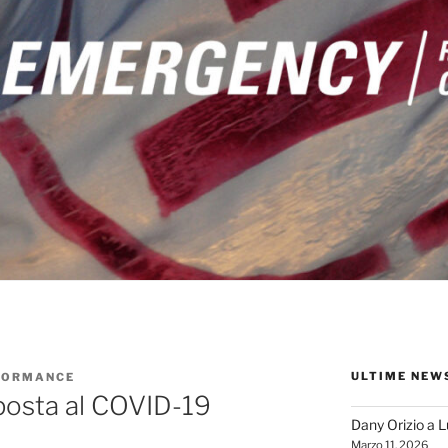
ULTIME NEW
FORMANCE
posta al COVID-19
Dany Orizio a 
Marzo 11, 2026