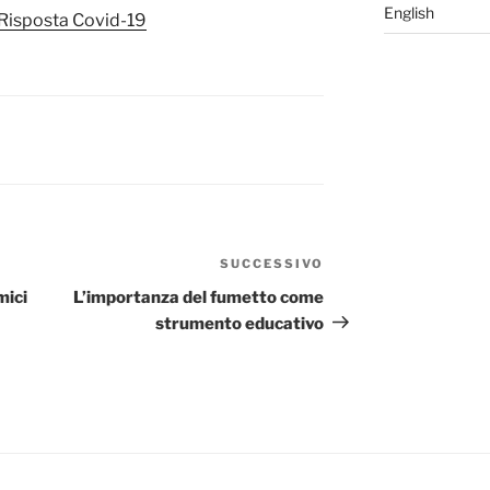
English
Risposta Covid-19
SUCCESSIVO
Articolo
successivo
mici
L’importanza del fumetto come
strumento educativo