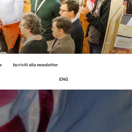
a
Iscriviti alla newsletter
ENG