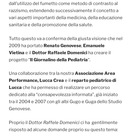
dall’utilizzo del fumetto come metodo di contrasto al
razzismo, estendendo successivamente il concetto a
vari aspetti importanti della medicina, della educazione
sanitaria e della promozione della salute.
Tutto questo va a conferma della giusta visione che nel
2009 ha portato
Renato Genovese
,
Emanuele
Vietina
e il
Dottor Raffaele Domenici
ha creare il
progetto “
Il Giornalino della Pediatria
“.
Una collaborazione tra la nostra
Associazione Area
Performance,
Lucca Crea
e il
reparto pediatrico di
Lucca
che ha permesso di realizzare un percorso
dedicato alla “consapevolezza informata”, già iniziato
tra il 2004 e 2007 con gli albi Gugo e Guga dello Studio
Genovese.
Proprio il
Dottor Raffele Domenici
ci ha gentilmente
risposto ad alcune domande proprio su questo tema: