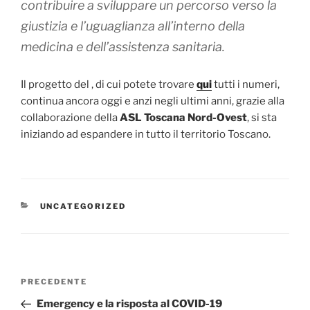
contribuire a sviluppare un percorso verso la
giustizia e l’uguaglianza all’interno della
medicina e dell’assistenza sanitaria.
Il progetto del , di cui potete trovare
qui
tutti i numeri,
continua ancora oggi e anzi negli ultimi anni, grazie alla
collaborazione della
ASL Toscana Nord-Ovest
, si sta
iniziando ad espandere in tutto il territorio Toscano.
CATEGORIE
UNCATEGORIZED
Navigazione
Articolo
PRECEDENTE
articoli
precedente:
Emergency e la risposta al COVID-19