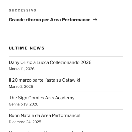
Articolo
SUCCESSIVO
successivo
Grande ritorno per Area Performance
ULTIME NEWS
Dany Orizio a Lucca Collezionando 2026
Marzo 11, 2026
Il 20 marzo parte l’asta su Catawiki
Marzo 2, 2026
The Sign Comics Arts Academy
Gennaio 19, 2026
Buon Natale da Area Performance!
Dicembre 24, 2025