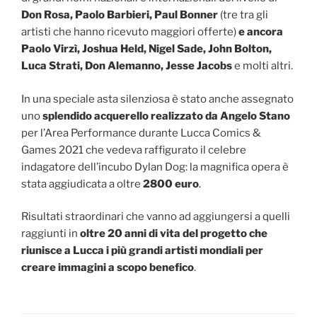
Don Rosa, Paolo Barbieri, Paul Bonner
(tre tra gli
artisti che hanno ricevuto maggiori offerte)
e ancora
Paolo Virzì, Joshua Held, Nigel Sade, John Bolton,
Luca Strati, Don Alemanno, Jesse Jacobs
e molti altri.
In una speciale asta silenziosa è stato anche assegnato
uno
splendido acquerello realizzato da Angelo Stano
per l’Area Performance durante Lucca Comics &
Games 2021 che vedeva raffigurato il celebre
indagatore dell’incubo Dylan Dog: la magnifica opera è
stata aggiudicata a oltre
2800 euro
.
Risultati straordinari che vanno ad aggiungersi a quelli
raggiunti in
oltre 20 anni di vita del progetto che
riunisce a Lucca i più grandi artisti mondiali per
creare immagini a scopo benefico
.